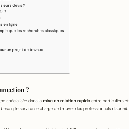
sieurs devis ?
és ?
e
s en ligne
simple que les recherches classiques
our un projet de travaux
onnection ?
gne spécialisée dans la
mise en relation rapide
entre particuliers et
re besoin, le service se charge de trouver des professionnels disponib