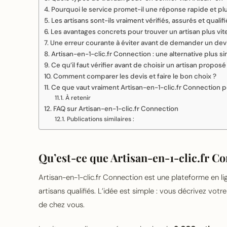
Pourquoi le service promet-il une réponse rapide et plu
Les artisans sont-ils vraiment vérifiés, assurés et qualifi
Les avantages concrets pour trouver un artisan plus vit
Une erreur courante à éviter avant de demander un devi
Artisan-en-1-clic.fr Connection : une alternative plus 
Ce qu’il faut vérifier avant de choisir un artisan proposé
Comment comparer les devis et faire le bon choix ?
Ce que vaut vraiment Artisan-en-1-clic.fr Connection p
À retenir
FAQ sur Artisan-en-1-clic.fr Connection
Publications similaires :
Qu’est-ce que Artisan-en-1-clic.fr C
Artisan-en-1-clic.fr Connection est une plateforme en li
artisans qualifiés. L’idée est simple : vous décrivez vot
de chez vous.