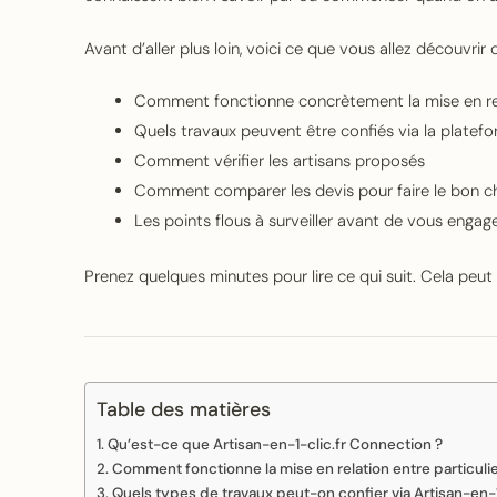
Avant d’aller plus loin, voici ce que vous allez découvrir d
Comment fonctionne concrètement la mise en re
Quels travaux peuvent être confiés via la platef
Comment vérifier les artisans proposés
Comment comparer les devis pour faire le bon c
Les points flous à surveiller avant de vous engag
Prenez quelques minutes pour lire ce qui suit. Cela peut
Table des matières
Qu’est-ce que Artisan-en-1-clic.fr Connection ?
Comment fonctionne la mise en relation entre particulier
Quels types de travaux peut-on confier via Artisan-en-1-