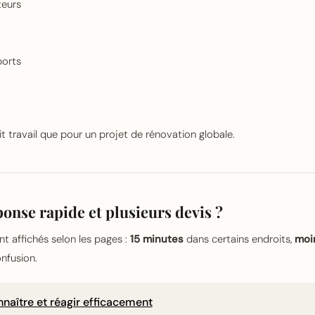
teurs
ports
tit travail que pour un projet de rénovation globale.
onse rapide et plusieurs devis ?
nt affichés selon les pages :
15 minutes
dans certains endroits,
moi
nfusion.
naître et réagir efficacement