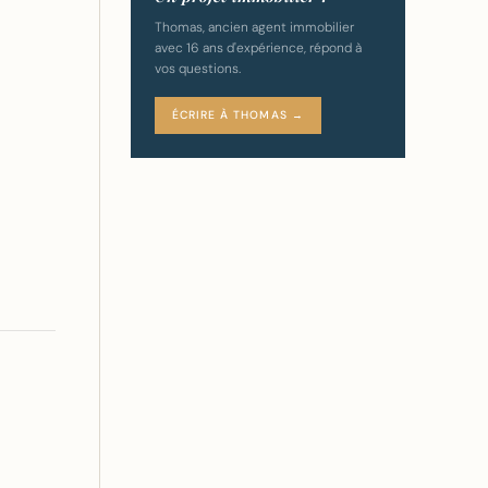
Thomas, ancien agent immobilier
avec 16 ans d'expérience, répond à
vos questions.
ÉCRIRE À THOMAS →