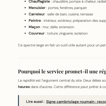
Chauffagiste
: chaudière, pompe à chaleur, radia
Menuisier
: portes, fenêtres, parquet
Carreleur
: salle de bain, cuisine, terrasse
Peintre
: intérieur, extérieur, préparation des sup
Maçon
: mur, dalle, extension
Couvreur
: toiture, zinguerie, isolation
Ce spectre large en fait un outil utile autant pour un pe
Pourquoi le service promet-il une rép
La rapidité est l’argument central du site. Deux délais so
heures
dans d’autres. Cette différence peut prêter à co
Lire aussi :
Signe cambriolage roumain : recon