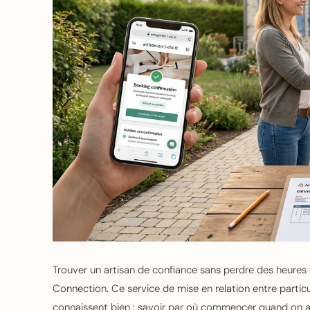
Trouver un artisan de confiance sans perdre des heures 
Connection. Ce service de mise en relation entre parti
connaissent bien : savoir par où commencer quand on a 