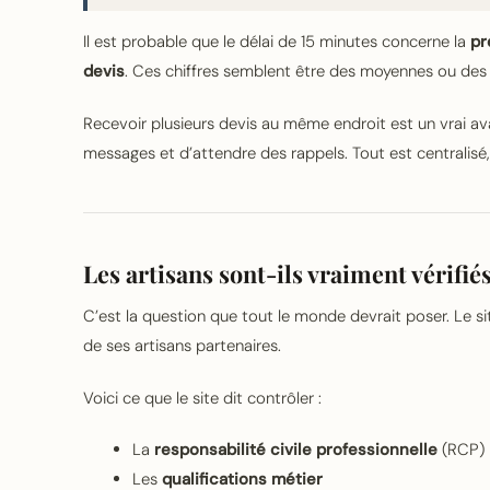
Il est probable que le délai de 15 minutes concerne la
pr
devis
. Ces chiffres semblent être des moyennes ou des o
Recevoir plusieurs devis au même endroit est un vrai ava
messages et d’attendre des rappels. Tout est centralisé,
Les artisans sont-ils vraiment vérifiés
C’est la question que tout le monde devrait poser. Le site
de ses artisans partenaires.
Voici ce que le site dit contrôler :
La
responsabilité civile professionnelle
(RCP)
Les
qualifications métier