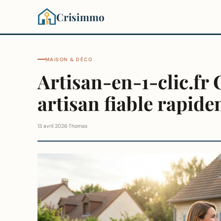
Crisimmo
MAISON & DÉCO
Artisan-en-1-clic.fr 
artisan fiable rapid
13 avril 2026
·
Thomas