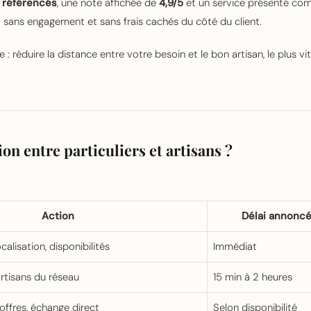
 référencés
, une note affichée de
4,9/5
et un service présenté c
t sans engagement et sans frais cachés du côté du client.
 : réduire la distance entre votre besoin et le bon artisan, le plus vi
n entre particuliers et artisans ?
Action
Délai annonc
calisation, disponibilités
Immédiat
rtisans du réseau
15 min à 2 heures
ffres, échange direct
Selon disponibilité