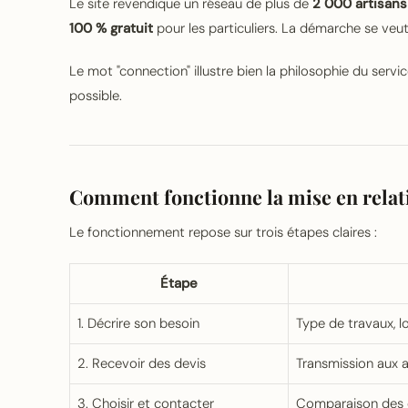
Le site revendique un réseau de plus de
2 000 artisans
100 % gratuit
pour les particuliers. La démarche se veu
Le mot "connection" illustre bien la philosophie du service
possible.
Comment fonctionne la mise en relatio
Le fonctionnement repose sur trois étapes claires :
Étape
1. Décrire son besoin
Type de travaux, lo
2. Recevoir des devis
Transmission aux a
3. Choisir et contacter
Comparaison des o