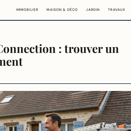
IMMOBILIER
MAISON & DÉCO
JARDIN
TRAVAUX
Connection : trouver un
ement