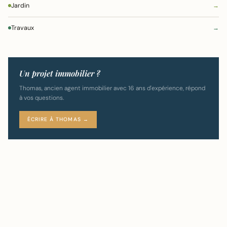
Jardin
→
Travaux
→
Un projet immobilier ?
Thomas, ancien agent immobilier avec 16 ans d'expérience, répond
à vos questions.
ÉCRIRE À THOMAS →