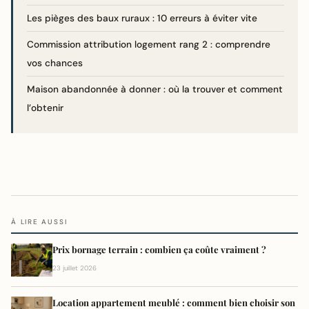
Les pièges des baux ruraux : 10 erreurs à éviter vite
Commission attribution logement rang 2 : comprendre
vos chances
Maison abandonnée à donner : où la trouver et comment
l’obtenir
À LIRE AUSSI
Prix bornage terrain : combien ça coûte vraiment ?
23 juillet 2026
Location appartement meublé : comment bien choisir son