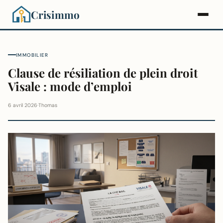
Crisimmo
IMMOBILIER
Clause de résiliation de plein droit
Visale : mode d’emploi
6 avril 2026
·
Thomas