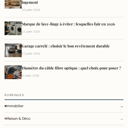
logement
23 juillet 2026
Marque de lave-linge à éviter : lesquelles fuir en 2026
22 juillet 2026
Garage carrelé : choisir le bon revêtement durable
22 juillet 2026
Diamètre du câble fibre optique : quel choix pour poser ?
21 juillet 2026
RUBRIQUES
Immobilier
→
Maison & Déco
→