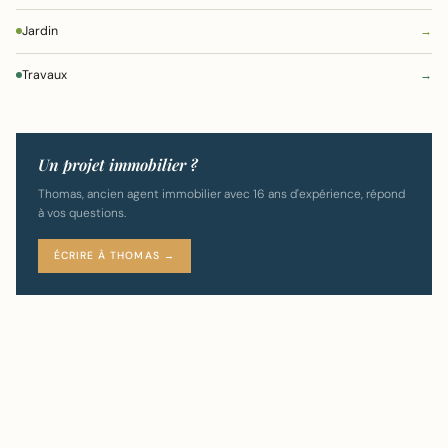
Jardin
→
Travaux
→
Un projet immobilier ?
Thomas, ancien agent immobilier avec 16 ans d'expérience, répond
à vos questions.
ÉCRIRE À THOMAS →