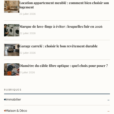
Location appartement meublé : comment bien choisir son
logement
23 juillet 2026
Marque de lave-linge à éviter : lesquelles fuir en 2026
22 juillet 2026
Garage carrelé : choisir le bon revêtement durable
22 juillet 2026
Diamètre du câble fibre optique : quel choix pour poser ?
21 juillet 2026
RUBRIQUES
Immobilier
→
Maison & Déco
→