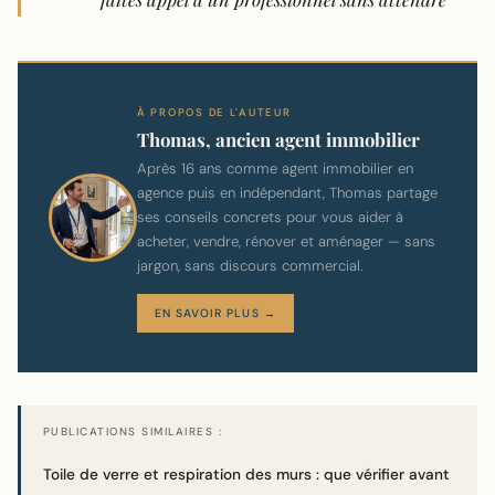
À PROPOS DE L'AUTEUR
Thomas, ancien agent immobilier
Après 16 ans comme agent immobilier en
agence puis en indépendant, Thomas partage
ses conseils concrets pour vous aider à
acheter, vendre, rénover et aménager — sans
jargon, sans discours commercial.
EN SAVOIR PLUS →
PUBLICATIONS SIMILAIRES :
Toile de verre et respiration des murs : que vérifier avant