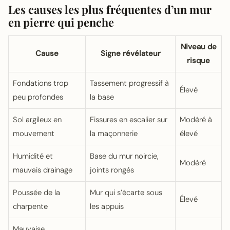
Les causes les plus fréquentes d’un mur
en pierre qui penche
Niveau de
Cause
Signe révélateur
risque
Fondations trop
Tassement progressif à
Élevé
peu profondes
la base
Sol argileux en
Fissures en escalier sur
Modéré à
mouvement
la maçonnerie
élevé
Humidité et
Base du mur noircie,
Modéré
mauvais drainage
joints rongés
Poussée de la
Mur qui s’écarte sous
Élevé
charpente
les appuis
Mauvaise