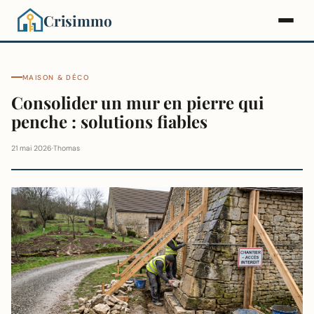
Crisimmo
MAISON & DÉCO
Consolider un mur en pierre qui
penche : solutions fiables
21 mai 2026
·
Thomas