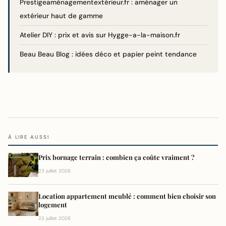
Prestigeaménagementextérieur.fr : aménager un
extérieur haut de gamme
Atelier DIY : prix et avis sur Hygge-a-la-maison.fr
Beau Beau Blog : idées déco et papier peint tendance
À LIRE AUSSI
Prix bornage terrain : combien ça coûte vraiment ?
23 juillet 2026
Location appartement meublé : comment bien choisir son
logement
23 juillet 2026