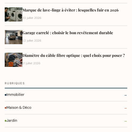
Marque de lave-linge à éviter : lesquelles fuir en 2026
22 juillet 2026
Garage carrelé : choisir le bon revêtement durable
22 juillet 2026
Diamètre du câble fibre optique : quel choix pour poser ?
21 juillet 2026
RUBRIQUES
Immobilier
→
Maison & Déco
→
Jardin
→