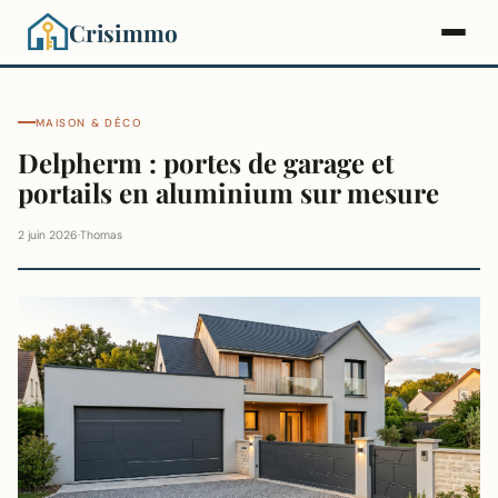
Crisimmo
MAISON & DÉCO
Delpherm : portes de garage et
portails en aluminium sur mesure
2 juin 2026
·
Thomas