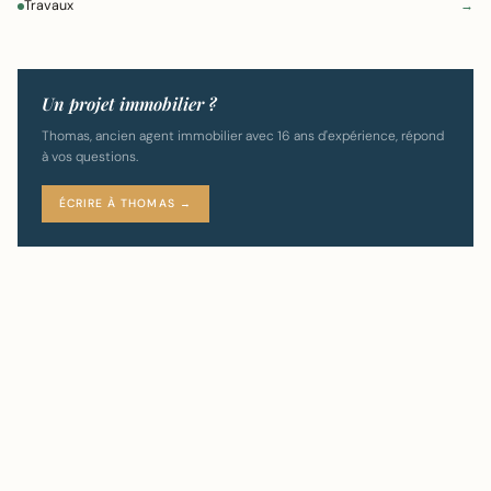
Travaux
→
Un projet immobilier ?
Thomas, ancien agent immobilier avec 16 ans d'expérience, répond
à vos questions.
ÉCRIRE À THOMAS →