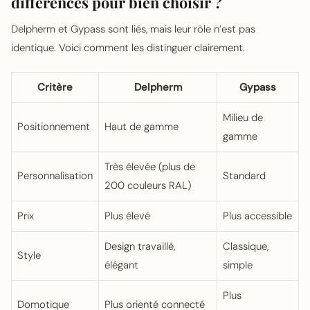
différences pour bien choisir ?
Delpherm et Gypass sont liés, mais leur rôle n’est pas
identique. Voici comment les distinguer clairement.
Critère
Delpherm
Gypass
Milieu de
Positionnement
Haut de gamme
gamme
Très élevée (plus de
Personnalisation
Standard
200 couleurs RAL)
Prix
Plus élevé
Plus accessible
Design travaillé,
Classique,
Style
élégant
simple
Plus
Domotique
Plus orienté connecté