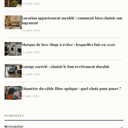
23 juillet 2026
Location appartement meublé : comment bien choisir son
logement
23 juillet 2026
Marque de lave-linge à éviter : lesquelles fuir en 2026
22 juillet 2026
Garage carrelé : choisir le bon revêtement durable
22 juillet 2026
Diamètre du câble fibre optique : quel choix pour poser ?
21 juillet 2026
RUBRIQUES
Immobilier
→