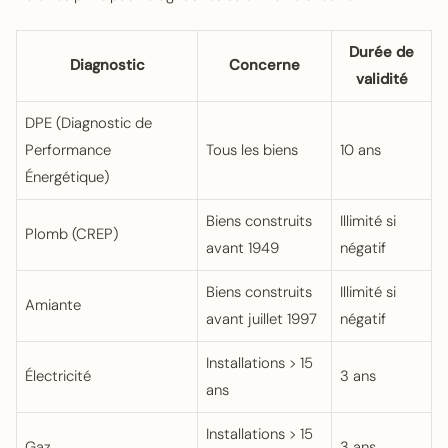
Durée de
Diagnostic
Concerne
validité
DPE (Diagnostic de
Performance
Tous les biens
10 ans
Énergétique)
Biens construits
Illimité si
Plomb (CREP)
avant 1949
négatif
Biens construits
Illimité si
Amiante
avant juillet 1997
négatif
Installations > 15
Électricité
3 ans
ans
Installations > 15
Gaz
3 ans