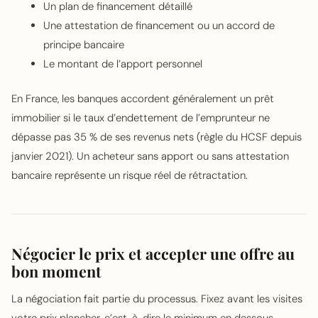
Un plan de financement détaillé
Une attestation de financement ou un accord de
principe bancaire
Le montant de l’apport personnel
En France, les banques accordent généralement un prêt
immobilier si le taux d’endettement de l’emprunteur ne
dépasse pas 35 % de ses revenus nets (règle du HCSF depuis
janvier 2021). Un acheteur sans apport ou sans attestation
bancaire représente un risque réel de rétractation.
Négocier le prix et accepter une offre au
bon moment
La négociation fait partie du processus. Fixez avant les visites
votre prix plancher, c’est-à-dire le minimum en dessous