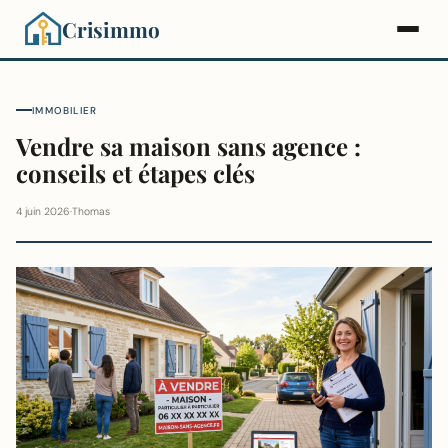
Crisimmo
IMMOBILIER
Vendre sa maison sans agence :
conseils et étapes clés
4 juin 2026
·
Thomas